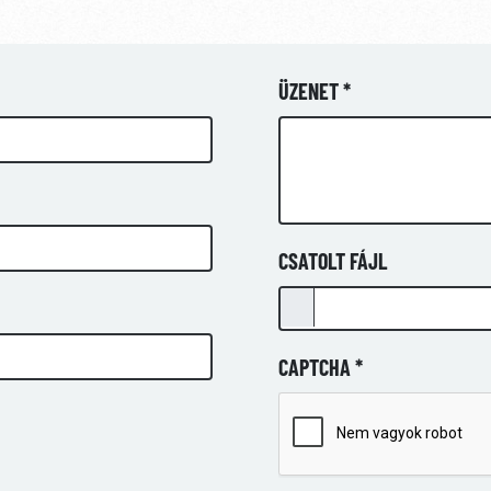
ÜZENET *
CSATOLT FÁJL
CAPTCHA *