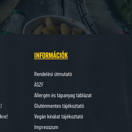
Információk
Rendelési útmutató
ÁSZF
Allergén és tápanyag táblázat
k!
Gluténmentes tájékoztató
nkre!
Vegán kínálat tájékoztató
Impresszum