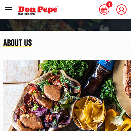
0
About Us